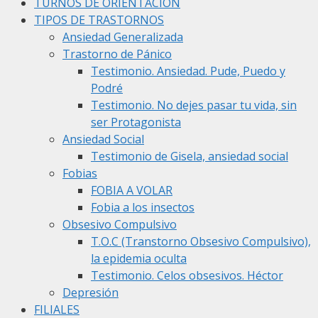
TURNOS DE ORIENTACIÓN
TIPOS DE TRASTORNOS
Ansiedad Generalizada
Trastorno de Pánico
Testimonio. Ansiedad. Pude, Puedo y
Podré
Testimonio. No dejes pasar tu vida, sin
ser Protagonista
Ansiedad Social
Testimonio de Gisela, ansiedad social
Fobias
FOBIA A VOLAR
Fobia a los insectos
Obsesivo Compulsivo
T.O.C (Transtorno Obsesivo Compulsivo),
la epidemia oculta
Testimonio. Celos obsesivos. Héctor
Depresión
FILIALES