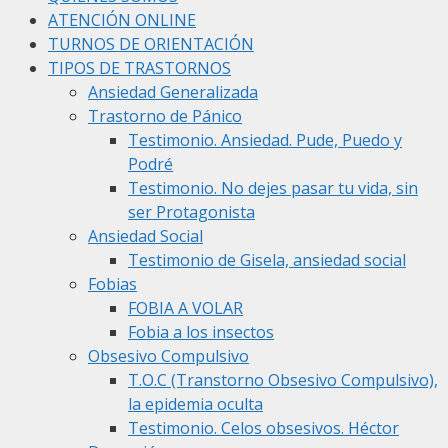
ATENCIÓN ONLINE
TURNOS DE ORIENTACIÓN
TIPOS DE TRASTORNOS
Ansiedad Generalizada
Trastorno de Pánico
Testimonio. Ansiedad. Pude, Puedo y
Podré
Testimonio. No dejes pasar tu vida, sin
ser Protagonista
Ansiedad Social
Testimonio de Gisela, ansiedad social
Fobias
FOBIA A VOLAR
Fobia a los insectos
Obsesivo Compulsivo
T.O.C (Transtorno Obsesivo Compulsivo),
la epidemia oculta
Testimonio. Celos obsesivos. Héctor