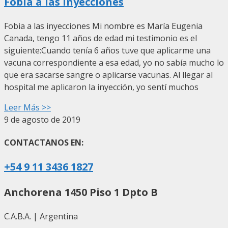
Fobia a las inyecciones
Fobia a las inyecciones Mi nombre es María Eugenia
Canada, tengo 11 años de edad mi testimonio es el
siguiente:Cuando tenía 6 años tuve que aplicarme una
vacuna correspondiente a esa edad, yo no sabía mucho lo
que era sacarse sangre o aplicarse vacunas. Al llegar al
hospital me aplicaron la inyección, yo sentí muchos
Leer Más >>
9 de agosto de 2019
CONTACTANOS EN:
+54 9 11 3436 1827
Anchorena 1450 Piso 1 Dpto B
C.A.B.A. | Argentina