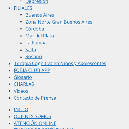
Depresión
FILIALES
Buenos Aires
Zona Norte Gran Buenos Aires
Córdoba
Mar del Plata
La Pampa
Salta
Rosario
Terapia Cognitiva en Niños y Adolescentes
FOBIA CLUB APP
Glosario
CHARLAS
Videos
Contacto de Prensa
INICIO
QUIÉNES SOMOS
ATENCIÓN ONLINE