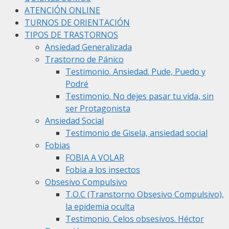
ATENCIÓN ONLINE
TURNOS DE ORIENTACIÓN
TIPOS DE TRASTORNOS
Ansiedad Generalizada
Trastorno de Pánico
Testimonio. Ansiedad. Pude, Puedo y
Podré
Testimonio. No dejes pasar tu vida, sin
ser Protagonista
Ansiedad Social
Testimonio de Gisela, ansiedad social
Fobias
FOBIA A VOLAR
Fobia a los insectos
Obsesivo Compulsivo
T.O.C (Transtorno Obsesivo Compulsivo),
la epidemia oculta
Testimonio. Celos obsesivos. Héctor