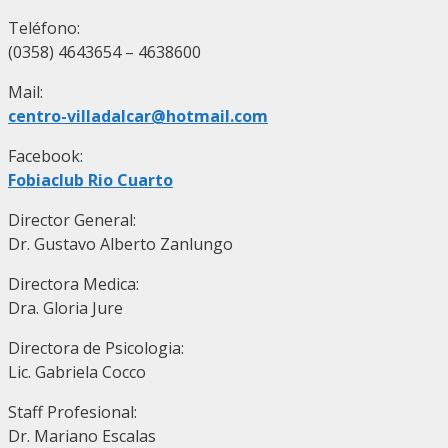
Teléfono:
(0358) 4643654 – 4638600
Mail:
centro-villadalcar@hotmail.com
Facebook:
Fobiaclub Rio Cuarto
Director General:
Dr. Gustavo Alberto Zanlungo
Directora Medica:
Dra. Gloria Jure
Directora de Psicologia:
Lic. Gabriela Cocco
Staff Profesional:
Dr. Mariano Escalas