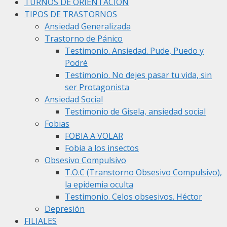
TURNOS DE ORIENTACIÓN
TIPOS DE TRASTORNOS
Ansiedad Generalizada
Trastorno de Pánico
Testimonio. Ansiedad. Pude, Puedo y
Podré
Testimonio. No dejes pasar tu vida, sin
ser Protagonista
Ansiedad Social
Testimonio de Gisela, ansiedad social
Fobias
FOBIA A VOLAR
Fobia a los insectos
Obsesivo Compulsivo
T.O.C (Transtorno Obsesivo Compulsivo),
la epidemia oculta
Testimonio. Celos obsesivos. Héctor
Depresión
FILIALES