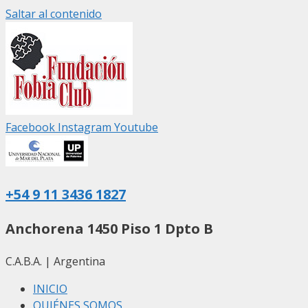
Saltar al contenido
Facebook
Instagram
Youtube
+54 9 11 3436 1827
Anchorena 1450 Piso 1 Dpto B
C.A.B.A. | Argentina
INICIO
QUIÉNES SOMOS