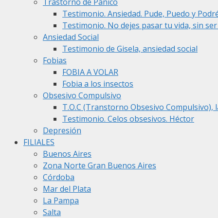
Trastorno de Pánico
Testimonio. Ansiedad. Pude, Puedo y Podr
Testimonio. No dejes pasar tu vida, sin se
Ansiedad Social
Testimonio de Gisela, ansiedad social
Fobias
FOBIA A VOLAR
Fobia a los insectos
Obsesivo Compulsivo
T.O.C (Transtorno Obsesivo Compulsivo), l
Testimonio. Celos obsesivos. Héctor
Depresión
FILIALES
Buenos Aires
Zona Norte Gran Buenos Aires
Córdoba
Mar del Plata
La Pampa
Salta