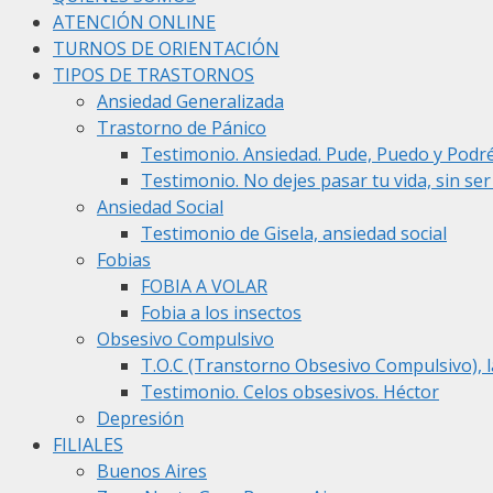
ATENCIÓN ONLINE
TURNOS DE ORIENTACIÓN
TIPOS DE TRASTORNOS
Ansiedad Generalizada
Trastorno de Pánico
Testimonio. Ansiedad. Pude, Puedo y Podr
Testimonio. No dejes pasar tu vida, sin se
Ansiedad Social
Testimonio de Gisela, ansiedad social
Fobias
FOBIA A VOLAR
Fobia a los insectos
Obsesivo Compulsivo
T.O.C (Transtorno Obsesivo Compulsivo), l
Testimonio. Celos obsesivos. Héctor
Depresión
FILIALES
Buenos Aires