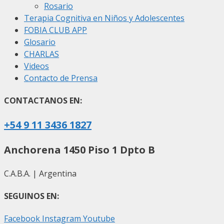
Rosario
Terapia Cognitiva en Niños y Adolescentes
FOBIA CLUB APP
Glosario
CHARLAS
Videos
Contacto de Prensa
CONTACTANOS EN:
+54 9 11 3436 1827
Anchorena 1450 Piso 1 Dpto B
C.A.B.A. | Argentina
SEGUINOS EN:
Facebook
Instagram
Youtube