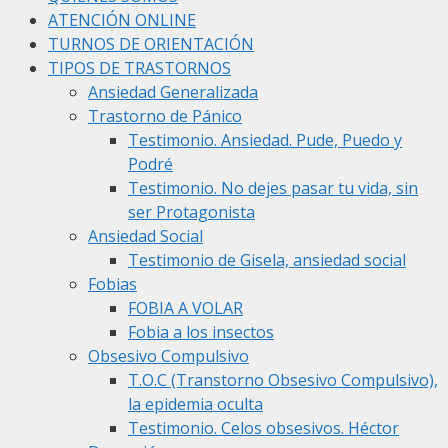
ATENCIÓN ONLINE
TURNOS DE ORIENTACIÓN
TIPOS DE TRASTORNOS
Ansiedad Generalizada
Trastorno de Pánico
Testimonio. Ansiedad. Pude, Puedo y
Podré
Testimonio. No dejes pasar tu vida, sin
ser Protagonista
Ansiedad Social
Testimonio de Gisela, ansiedad social
Fobias
FOBIA A VOLAR
Fobia a los insectos
Obsesivo Compulsivo
T.O.C (Transtorno Obsesivo Compulsivo),
la epidemia oculta
Testimonio. Celos obsesivos. Héctor