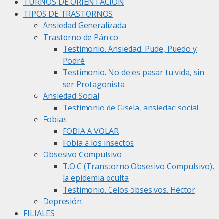
TURNOS DE ORIENTACIÓN
TIPOS DE TRASTORNOS
Ansiedad Generalizada
Trastorno de Pánico
Testimonio. Ansiedad. Pude, Puedo y
Podré
Testimonio. No dejes pasar tu vida, sin
ser Protagonista
Ansiedad Social
Testimonio de Gisela, ansiedad social
Fobias
FOBIA A VOLAR
Fobia a los insectos
Obsesivo Compulsivo
T.O.C (Transtorno Obsesivo Compulsivo),
la epidemia oculta
Testimonio. Celos obsesivos. Héctor
Depresión
FILIALES